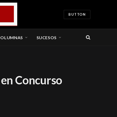
BUTTON
COLUMNAS
SUCESOS
 en Concurso