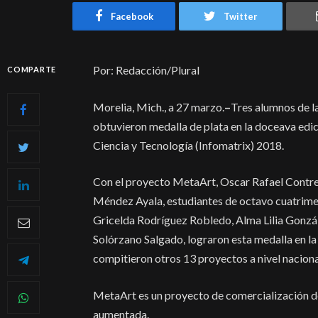
Facebook
Twitter
Por: Redacción/Plural
COMPARTE
Morelia, Mich., a 27 marzo.
–
Tres alumnos de l
obtuvieron medalla de plata en la doceava ed
Ciencia y Tecnología (Infomatrix) 2018.
Con el proyecto MetaArt, Oscar Rafael Contrer
Méndez Ayala, estudiantes de octavo cuatrimes
Gricelda Rodríguez Robledo, Alma Lilia Gonzál
Solórzano Salgado, lograron esta medalla en la
compitieron otros 13 proyectos a nivel naciona
MetaArt es un proyecto de comercialización de 
aumentada.