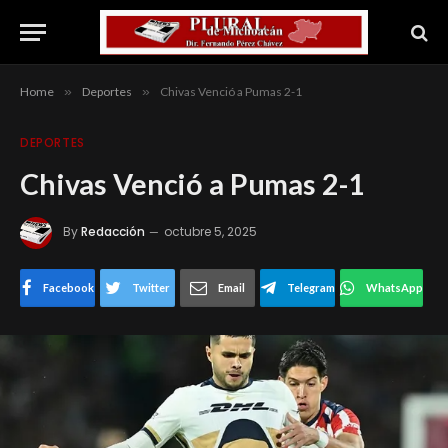
Home
»
Deportes
»
Chivas Venció a Pumas 2-1
DEPORTES
Chivas Venció a Pumas 2-1
By
Redacción
octubre 5, 2025
Facebook
Twitter
Email
Telegram
WhatsApp