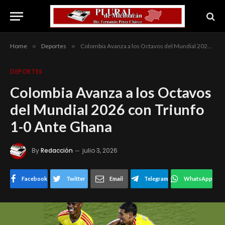
Home
»
Deportes
»
Colombia Avanza a los Octavos del Mundial 2026 con Triunfo 1-0 Ante Ghana
DEPORTES
Colombia Avanza a los Octavos
del Mundial 2026 con Triunfo
1-0 Ante Ghana
By
Redacción
julio 3, 2026
Facebook
Twitter
Email
Telegram
WhatsApp