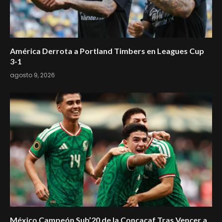
América Derrota a Portland Timbers en Leagues Cup
3-1
agosto 9, 2026
México Campeón Sub’20 de la Concacaf Tras Vencer a