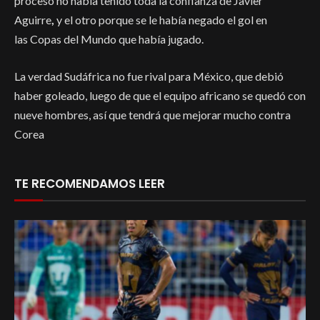
proceso no había tenido toda la confianza de Javier
Aguirre
,
y el otro porque se le había negado el gol en
las Copas del Mundo
que había jugado.
La verdad Sudáfrica no fue rival para México, que debió
haber goleado, luego de que el equipo africano se quedó con
nueve hombres, así que tendrá que mejorar mucho contra
Corea
TE RECOMENDAMOS LEER